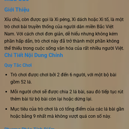
Giới Thiệu
Xỉu chủ, còn được gọi là Xì péng, Xì dách hoặc Xì tố, là một
trò chơi bài truyền thống của người dân miền Bắc Việt
Nam. Với cách chơi đơn giản, dễ hiểu nhưng không kém
phần hấp dẫn, trò chơi này đã trở thành một phần không
thể thiếu trong cuộc sống văn hóa của rất nhiều người Việt.
Chi Tiết Nội Dung Chính
Quy Tắc Chơi
Trò chơi được chơi bởi 2 đến 6 người, với một bộ bài
gồm 52 lá.
Mỗi người chơi sẽ được chia 2 lá bài, sau đó tiếp tục rút
thêm bài từ bộ bài còn lại hoặc dừng lại.
Mục tiêu của trò chơi là có tổng điểm của các lá bài gần
hoặc bằng 9 nhất mà không vượt quá con số này.