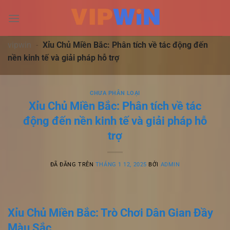
Chuyển
đến
nội
dung
vipwin
-
Xỉu Chủ Miền Bắc: Phân tích về tác động đến
nền kinh tế và giải pháp hỗ trợ
CHƯA PHÂN LOẠI
Xỉu Chủ Miền Bắc: Phân tích về tác
động đến nền kinh tế và giải pháp hỗ
trợ
ĐÃ ĐĂNG TRÊN
THÁNG 1 12, 2025
BỞI
ADMIN
Xỉu Chủ Miền Bắc: Trò Chơi Dân Gian Đầy
Màu Sắc