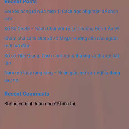
Recent Posts
Soi kèo bóng rổ NBA hiệp 1: Cách đọc nhịp trận để chọn
cửa
Xổ Số Cm88 – Sảnh Chơi Với Tỷ Lệ Thưởng Đến 1 Ăn 99
Khám phá cách chơi xổ số Mega: Hướng dẫn cho người
mới bắt đầu
Xổ số Tiền Giang: Cách chơi, trúng thưởng và thú vui bất
tận
Nằm mơ thấy rụng răng – Bí ẩn giấc mơ và ý nghĩa đằng
sau nó
Recent Comments
Không có bình luận nào để hiển thị.