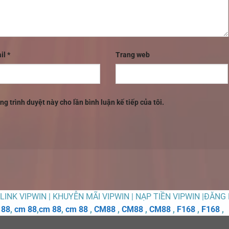
il
*
Trang web
ng trình duyệt này cho lần bình luận kế tiếp của tôi.
 LINK VIPWIN | KHUYỄN MÃI VIPWIN | NẠP TIỀN VIPWIN |ĐĂNG 
88
,
cm 88
,
cm 88
,
cm 88
,
CM88
,
CM88
,
CM88
,
F168
,
F168
,