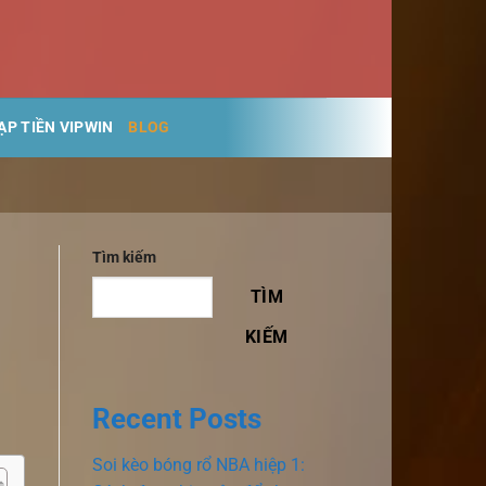
ẠP TIỀN VIPWIN
BLOG
Tìm kiếm
TÌM
KIẾM
Recent Posts
Soi kèo bóng rổ NBA hiệp 1: