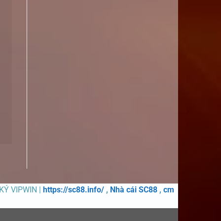
KÝ VIPWIN |
https://sc88.info/
,
Nhà cái SC88
,
cm