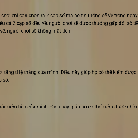
chơi chỉ cần chọn ra 2 cặp số mà họ tin tưởng sẽ về trong ngày
Nếu cả 2 cặp số đều về, người chơi sẽ được thưởng gấp đôi số ti
về, người chơi sẽ không mất tiền.
i tăng tỉ lệ thắng của mình. Điều này giúp họ có thể kiếm được
p số.
 hội kiếm tiền của mình. Điều này giúp họ có thể kiếm được nhiề