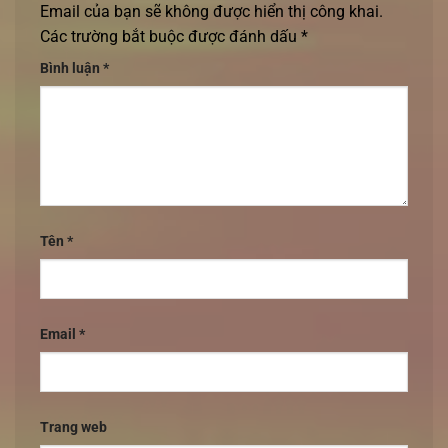
Email của bạn sẽ không được hiển thị công khai.
Các trường bắt buộc được đánh dấu
*
Bình luận
*
Tên
*
Email
*
Trang web