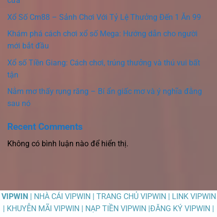
cửa
Xổ Số Cm88 – Sảnh Chơi Với Tỷ Lệ Thưởng Đến 1 Ăn 99
Khám phá cách chơi xổ số Mega: Hướng dẫn cho người
mới bắt đầu
Xổ số Tiền Giang: Cách chơi, trúng thưởng và thú vui bất
tận
Nằm mơ thấy rụng răng – Bí ẩn giấc mơ và ý nghĩa đằng
sau nó
Recent Comments
Không có bình luận nào để hiển thị.
VIPWIN
| NHÀ CÁI VIPWIN | TRANG CHỦ VIPWIN | LINK VIPWIN
| KHUYỄN MÃI VIPWIN | NẠP TIỀN VIPWIN |ĐĂNG KÝ VIPWIN |