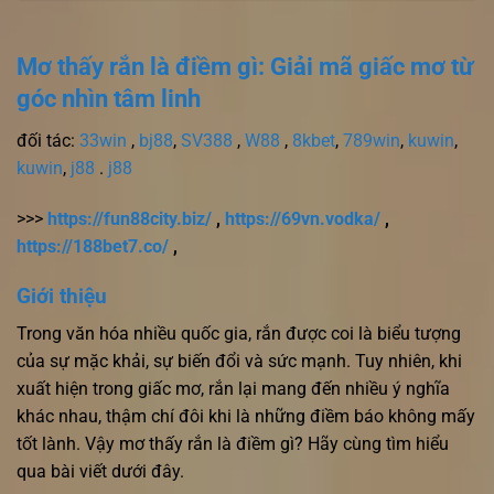
Mơ thấy rắn là điềm gì: Giải mã giấc mơ từ
góc nhìn tâm linh
đối tác:
33win
,
bj88
,
SV388
,
W88
,
8kbet
,
789win
,
kuwin
,
kuwin
,
j88
.
j88
>>>
https://fun88city.biz/
,
https://69vn.vodka/
,
https://188bet7.co/
,
Giới thiệu
Trong văn hóa nhiều quốc gia, rắn được coi là biểu tượng
của sự mặc khải, sự biến đổi và sức mạnh. Tuy nhiên, khi
xuất hiện trong giấc mơ, rắn lại mang đến nhiều ý nghĩa
khác nhau, thậm chí đôi khi là những điềm báo không mấy
tốt lành. Vậy mơ thấy rắn là điềm gì? Hãy cùng tìm hiểu
qua bài viết dưới đây.