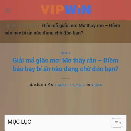
Chuyển
đến
nội
dung
vipwin
-
BLOG
-
Giải mã giấc mơ: Mơ thấy rắn – Điềm
báo hay bí ẩn nào đang chờ đón bạn?
BLOG
Giải mã giấc mơ: Mơ thấy rắn – Điềm
báo hay bí ẩn nào đang chờ đón bạn?
ĐÃ ĐĂNG TRÊN
THÁNG 1 12, 2025
BỞI
ADMIN
MỤC LỤC