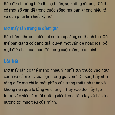
Rắn đen thường biểu thị sự bí ẩn, sự không rõ ràng. Có thể
có một số vấn đề trong cuộc sống mà bạn không hiểu rõ
và cần phải tìm hiểu kỹ hơn.
Mơ thấy rắn trắng là điềm gì?
Rắn trắng thường biểu thị sự trong sáng, sự thanh lọc. Có
thể bạn đang cố gắng giải quyết một vấn đề hoặc loại bỏ
một điều tiêu cực nào đó trong cuộc sống của mình.
Lời kết
Mơ thấy rắn có thể mang nhiều ý nghĩa tùy thuộc vào ngữ
cảnh và cảm xúc của bạn trong giấc mơ. Dù sao, hãy nhớ
rằng giấc mơ chỉ là một phần của trạng thái tinh thần và
không nên quá lo lắng về chúng. Thay vào đó, hãy tập
trung vào việc làm tốt những việc trong tầm tay và tiếp tục
hướng tới mục tiêu của mình.