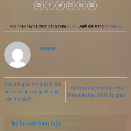
Mục nhập này đã được đăng trong
BLOG
. Đánh dấu trang
permalink
.
ADMIN
Giải mã giấc mơ thấy bị lừa
Giải mã giấc mơ thấy máu:
tiền – Đánh con gì khi gặp
Điềm báo hay chỉ là ảo giác?
ước mơ này?
Để lại một bình luận